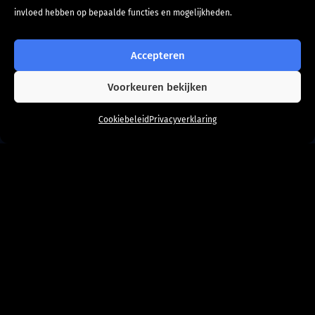
invloed hebben op bepaalde functies en mogelijkheden.
Accepteren
Voorkeuren bekijken
Hoi! Kan ik je helpen?
Cookiebeleid
Privacyverklaring
Categorieën