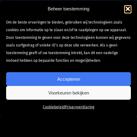
Beheer toestemming
Om de beste ervaringen te bieden, gebruiken wij technologieën zoals
cookies om informatie op te slaan en/of te raadplegen op uw apparaat.
Door toestemming te geven voor deze technologieën kunnen wij gegevens
zoals surfgedrag of unieke ID’s op deze site verwerken. Als u geen
toestemming geeft of uw toestemming intrekt, kan dit een nadelige
invloed hebben op bepaalde functies en mogelijkheden.
Accepteren
Voorkeuren bekijken
Hoi! Kan ik je helpen?
Cookiebeleid
Privacyverklaring
Nieuwe koers