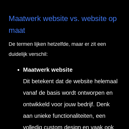
Maatwerk website vs. website op
maat
De termen lijken hetzelfde, maar er zit een
duidelijk verschil:
Maatwerk website
Dit betekent dat de website helemaal
vanaf de basis wordt ontworpen en
ontwikkeld voor jouw bedrijf. Denk
aan unieke functionaliteiten, een
volledig custom design en vaak ook