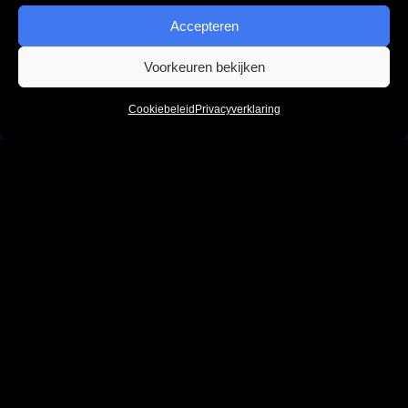
Accepteren
Voorkeuren bekijken
Hoi! Kan ik je helpen?
Cookiebeleid
Privacyverklaring