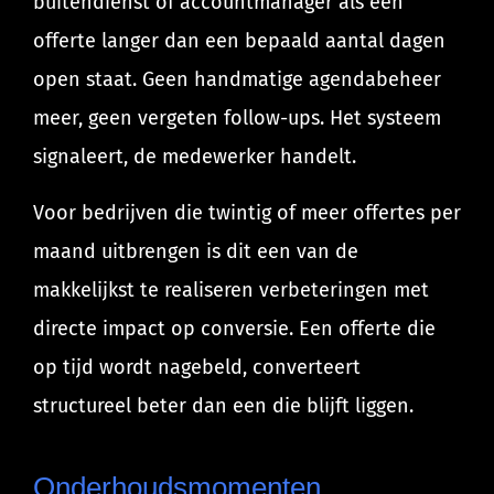
buitendienst of accountmanager als een
offerte langer dan een bepaald aantal dagen
open staat. Geen handmatige agendabeheer
meer, geen vergeten follow-ups. Het systeem
signaleert, de medewerker handelt.
Voor bedrijven die twintig of meer offertes per
maand uitbrengen is dit een van de
makkelijkst te realiseren verbeteringen met
directe impact op conversie. Een offerte die
op tijd wordt nagebeld, converteert
structureel beter dan een die blijft liggen.
Onderhoudsmomenten