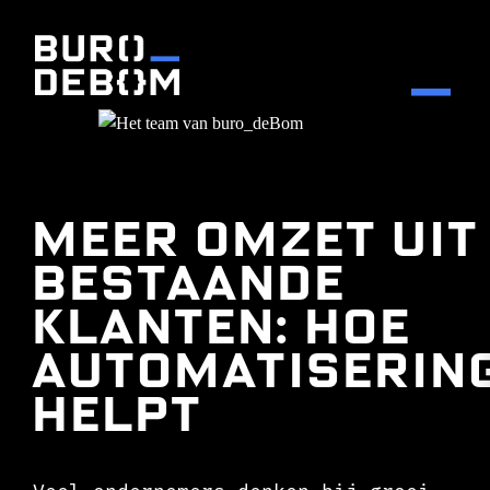
Meer omzet uit
bestaande
klanten: hoe
automatiserin
helpt