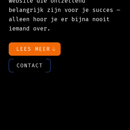
website die óntzettend
belangrijk zijn voor je succes —
alleen hoor je er bijna nooit
iemand over.
LEES MEER
CONTACT