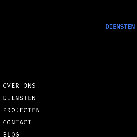
rd thema van Helemaal de
DIENSTEN
OVER ONS
DIENSTEN
PROJECTEN
CONTACT
BLOG