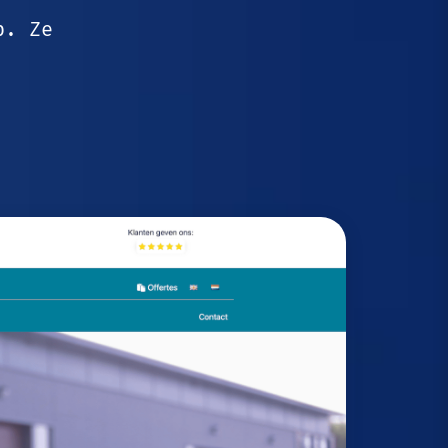
p. Ze