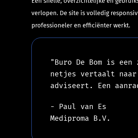
Een snelle, overzichtelijke en gebruik
verlopen. De site is volledig respon
professioneler en efficiënter werkt.
"Buro De Bom is een 
netjes vertaalt naar
adviseert. Een aanra
- Paul van Es
Mediproma B.V.