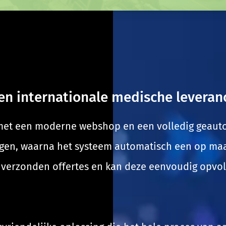
en internationale medische leveran
t een moderne webshop en een volledig geautom
gen, waarna het systeem automatisch een op maat
le verzonden offertes en kan deze eenvoudig opvo