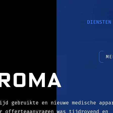
DIENSTEN
M
proma
ijd gebruikte en nieuwe medische appa
r offerteaanvragen was tijdrovend en