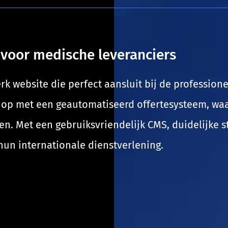
voor medische leveranciers
website die perfect aansluit bij de professionel
hop met een geautomatiseerd offertesysteem, wa
n. Met een gebruiksvriendelijk CMS, duidelijke s
hun internationale dienstverlening.