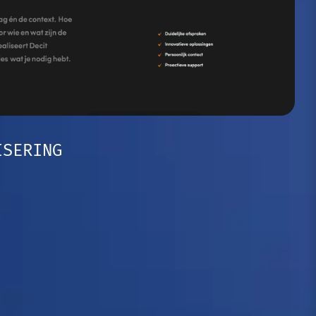
ISERING