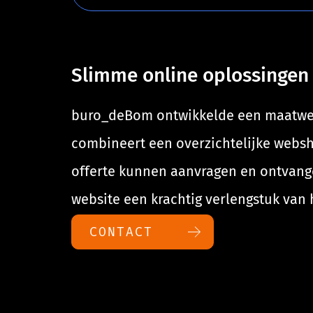
Slimme online oplossingen 
buro_deBom ontwikkelde een maatwerk 
combineert een overzichtelijke webs
offerte kunnen aanvragen en ontvange
website een krachtig verlengstuk van 
CONTACT