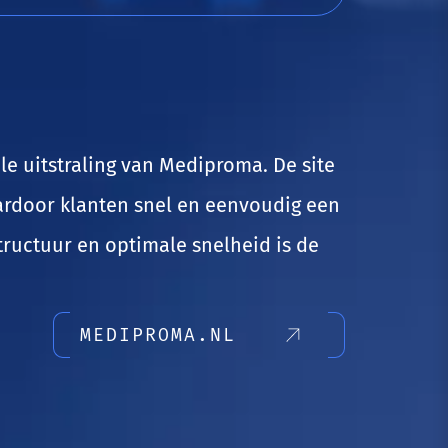
e uitstraling van Mediproma. De site
ardoor klanten snel en eenvoudig een
tructuur en optimale snelheid is de
MEDIPROMA.NL