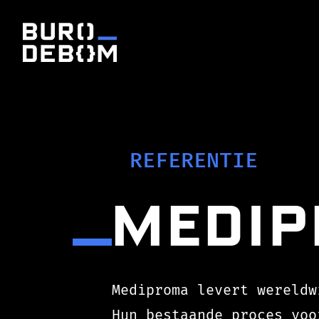
REFERENTIE
Medi
Mediproma levert wereldw
Hun bestaande proces voo