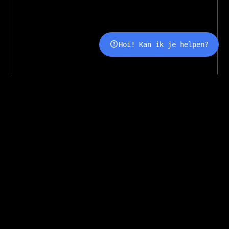
Hoi! Kan ik je helpen?