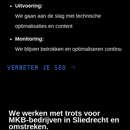
Uitvoering:
We gaan aan de slag met technische
optimalisaties en content
Monitoring:
We blijven betrokken en optimaliseren continu
VERBETER JE SEO
We werken met trots voor
MKB-bedrijven in Sliedrecht en
omstreken.