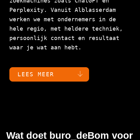
zoekmachines zoals ChatGPT en
Perplexity. Vanuit Alblasserdam
werken we met ondernemers in de
hele regio, met heldere techniek,
persoonlijk contact en resultaat
waar je wat aan hebt.
LEES MEER
Wat doet buro_deBom voor