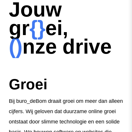
Jouw
gr
{
}
ei,
(
)
nze drive
Groei
Bij buro_deBom draait groei om meer dan alleen
cijfers. Wij geloven dat duurzame online groei
ontstaat door slimme technologie en een solide
basis. We bouwen software en websites die